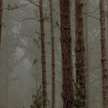
Voornaam
Achternaam
E-mailadres
Telefoonnummer
Bericht