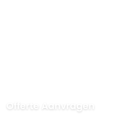
Offerte Aanvragen
Passie voor Parket