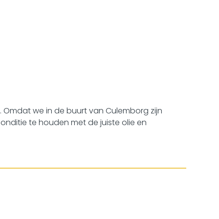
e
. Omdat we in de buurt van Culemborg zijn
ditie te houden met de juiste olie en