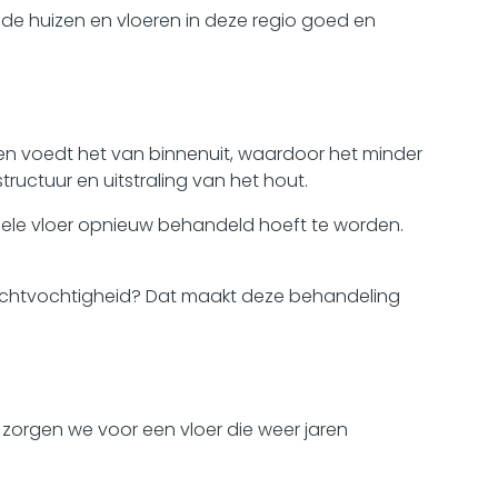
 de huizen en vloeren in deze regio goed en
t en voedt het van binnenuit, waardoor het minder
tructuur en uitstraling van het hout.
hele vloer opnieuw behandeld hoeft te worden.
 luchtvochtigheid? Dat maakt deze behandeling
orgen we voor een vloer die weer jaren