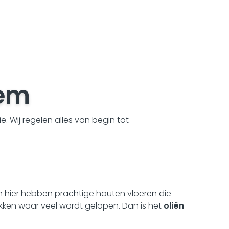
hem
 Wij regelen alles van begin tot
en hier hebben prachtige houten vloeren die
ekken waar veel wordt gelopen. Dan is het
oliën