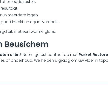
stof en oude resten.
resultaat.
n in meerdere lagen.
e goed intrekt en egaal verdeelt.
zorgd uit, met een warme glans.
in
Beusichem
aten oliën
? Neem gerust contact op met
Parket Restor
es of onderhoud. We helpen u graag om uw vloer in topcon