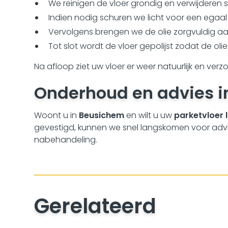
We reinigen de vloer grondig en verwijderen 
Indien nodig schuren we licht voor een egaal 
Vervolgens brengen we de olie zorgvuldig aa
Tot slot wordt de vloer gepolijst zodat de oli
Na afloop ziet uw vloer er weer natuurlijk en ver
Onderhoud en advies 
Woont u in
Beusichem
en wilt u uw
parketvloer l
gevestigd, kunnen we snel langskomen voor advi
nabehandeling.
Gerelateerd