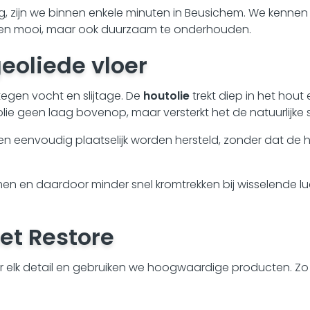
g, zijn we binnen enkele minuten in Beusichem. We kennen
lleen mooi, maar ook duurzaam te onderhouden.
eoliede vloer
tegen vocht en slijtage. De
houtolie
trekt diep in het hou
olie geen laag bovenop, maar versterkt het de natuurlijke s
en eenvoudig plaatselijk worden hersteld, zonder dat de 
demen en daardoor minder snel kromtrekken bij wisselende
et Restore
elk detail en gebruiken we hoogwaardige producten. Zo z