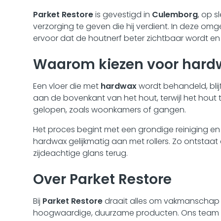
Parket Restore
is gevestigd in
Culemborg
, op 
verzorging te geven die hij verdient. In deze o
ervoor dat de houtnerf beter zichtbaar wordt en da
Waarom kiezen voor hard
Een vloer die met
hardwax
wordt behandeld, bli
aan de bovenkant van het hout, terwijl het hout 
gelopen, zoals woonkamers of gangen.
Het proces begint met een grondige reiniging e
hardwax gelijkmatig aan met rollers. Zo ontstaat 
zijdeachtige glans terug.
Over Parket Restore
Bij
Parket Restore
draait alles om vakmanschap e
hoogwaardige, duurzame producten. Ons team heef