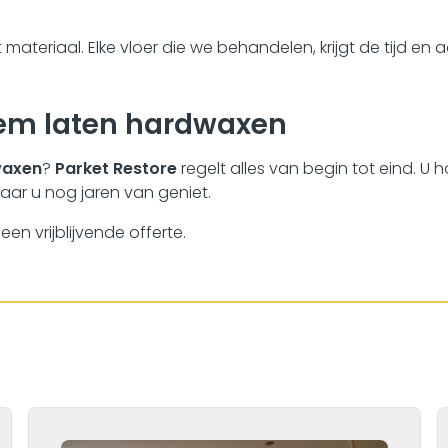
materiaal. Elke vloer die we behandelen, krijgt de tijd en
hem laten hardwaxen
waxen
?
Parket Restore
regelt alles van begin tot eind. U h
aar u nog jaren van geniet.
n vrijblijvende offerte.