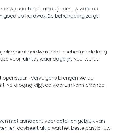
nen we snel ter plaatse zijn om uw vloer de
nder goed op hardwax. De behandeling zorgt
bij olie vormt hardwax een beschermende laag
uze voor ruimtes waar dagelijks veel wordt
out openstaan. Vervolgens brengen we de
. Na droging krijgt de vloer zijn kenmerkende,
even met aandacht voor detail en gebruik van
, en adviseert altijd wat het beste past bij uw