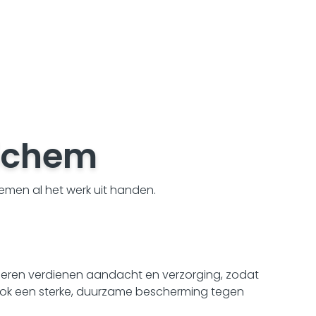
ichem
nemen al het werk uit handen.
vloeren verdienen aandacht en verzorging, zodat
r ook een sterke, duurzame bescherming tegen