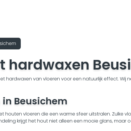
usichem
et hardwaxen Beus
et hardwaxen van vloeren voor een natuurlijk effect. Wij 
 in Beusichem
met houten vloeren die een warme sfeer uitstralen. Zulke 
deling krijgt het hout niet alleen een mooie glans, maa