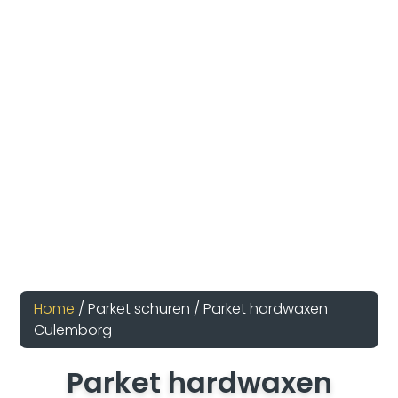
Home
/ Parket schuren / Parket hardwaxen
Culemborg
Parket hardwaxen