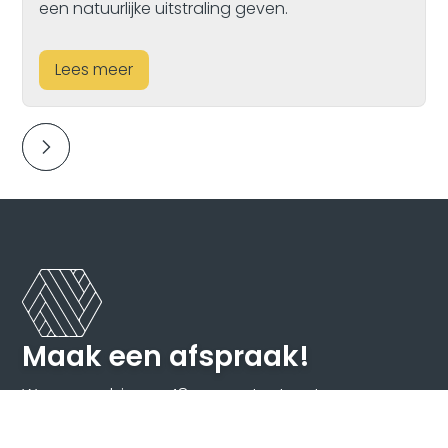
een natuurlijke uitstraling geven.
Lees meer
Maak een afspraak!
We nemen binnen 48 uur contact met u op en
geven u een duidelijke prijsindicatie.