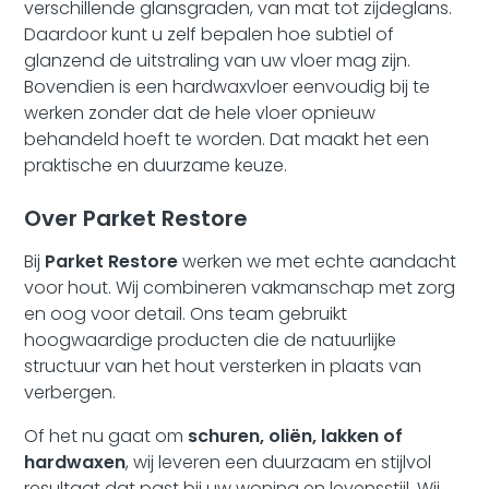
verschillende glansgraden, van mat tot zijdeglans.
Daardoor kunt u zelf bepalen hoe subtiel of
glanzend de uitstraling van uw vloer mag zijn.
Bovendien is een hardwaxvloer eenvoudig bij te
werken zonder dat de hele vloer opnieuw
behandeld hoeft te worden. Dat maakt het een
praktische en duurzame keuze.
Over Parket Restore
Bij
Parket Restore
werken we met echte aandacht
voor hout. Wij combineren vakmanschap met zorg
en oog voor detail. Ons team gebruikt
hoogwaardige producten die de natuurlijke
structuur van het hout versterken in plaats van
verbergen.
Of het nu gaat om
schuren, oliën, lakken of
hardwaxen
, wij leveren een duurzaam en stijlvol
resultaat dat past bij uw woning en levensstijl. Wij