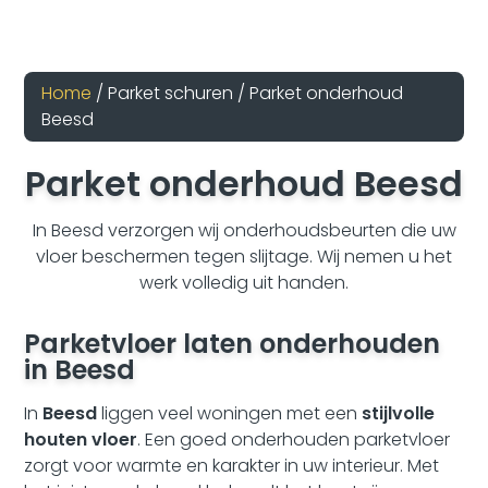
Home
/ Parket schuren / Parket onderhoud
Beesd
Parket onderhoud Beesd
In Beesd verzorgen wij onderhoudsbeurten die uw
vloer beschermen tegen slijtage. Wij nemen u het
werk volledig uit handen.
Parketvloer laten onderhouden
in Beesd
In
Beesd
liggen veel woningen met een
stijlvolle
houten vloer
. Een goed onderhouden parketvloer
zorgt voor warmte en karakter in uw interieur. Met