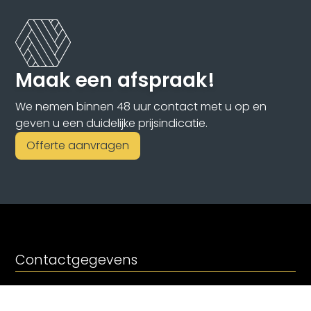
Maak een afspraak!
We nemen binnen 48 uur contact met u op en
geven u een duidelijke prijsindicatie.
Offerte aanvragen
Contactgegevens
Parket Restore
Prijssestraat 14a, 4101CR Culemborg