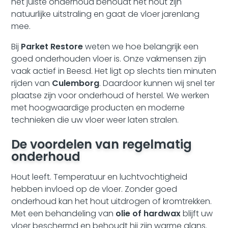
het juiste onderhoud behoudt het hout zijn
natuurlijke uitstraling en gaat de vloer jarenlang
mee.
Bij
Parket Restore
weten we hoe belangrijk een
goed onderhouden vloer is. Onze vakmensen zijn
vaak actief in Beesd. Het ligt op slechts tien minuten
rijden van
Culemborg
. Daardoor kunnen wij snel ter
plaatse zijn voor onderhoud of herstel. We werken
met hoogwaardige producten en moderne
technieken die uw vloer weer laten stralen.
De voordelen van regelmatig
onderhoud
Hout leeft. Temperatuur en luchtvochtigheid
hebben invloed op de vloer. Zonder goed
onderhoud kan het hout uitdrogen of kromtrekken.
Met een behandeling van
olie of hardwax
blijft uw
vloer beschermd en behoudt hij zijn warme glans.