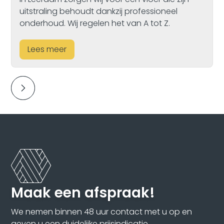
uitstraling behoudt dankzij professioneel
onderhoud. Wij regelen het van A tot Z.
Lees meer
Maak een afspraak!
We nemen binnen 48 uur contact met u op en
geven u een duidelijke prijsindicatie.