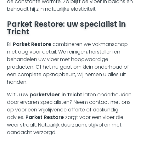
de constante warmte. Zo blijft de vloer in balans en
behoudt hij zijn natuurlijke elasticiteit.
Parket Restore: uw specialist in
Tricht
Bij
Parket Restore
combineren we vakmanschap
met oog voor detail. We reinigen, herstellen en
behandelen uw vloer met hoogwaardige
producten. Of het nu gaat om klein onderhoud of
een complete opknapbeurt, wij nemen u alles uit
handen.
Wilt u uw
parketvloer in Tricht
laten onderhouden
door ervaren specialisten? Neem contact met ons
op voor een vrijblijvende offerte of deskundig
advies.
Parket Restore
zorgt voor een vloer die
weer straalt. Natuurlijk duurzaam, stijlvol en met
aandacht verzorgd.