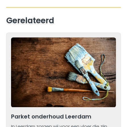
Gerelateerd
Parket onderhoud Leerdam
In Leerdam zorgen wij voor een vloer die zijn